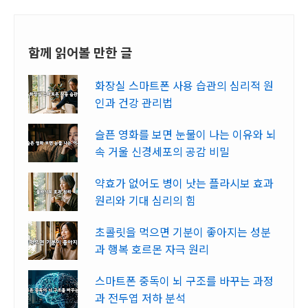
함께 읽어볼 만한 글
화장실 스마트폰 사용 습관의 심리적 원
인과 건강 관리법
슬픈 영화를 보면 눈물이 나는 이유와 뇌
속 거울 신경세포의 공감 비밀
약효가 없어도 병이 낫는 플라시보 효과
원리와 기대 심리의 힘
초콜릿을 먹으면 기분이 좋아지는 성분
과 행복 호르몬 자극 원리
스마트폰 중독이 뇌 구조를 바꾸는 과정
과 전두엽 저하 분석