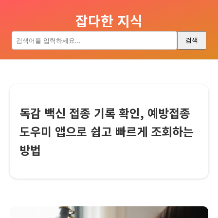
잡다한 지식
검색
독감 백신 접종 기록 확인, 예방접종
도우미 앱으로 쉽고 빠르게 조회하는
방법