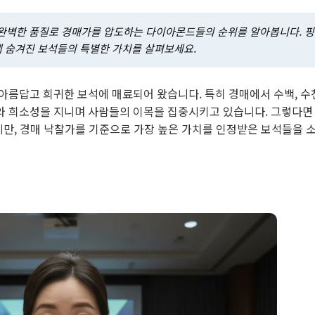
 완벽한 품질로 경매가를 압도하는 다이아몬드들의 순위를 알아봅니다. 
 숨겨진 보석들의 특별한 가치를 살펴보세요.
아름답고 희귀한 보석에 매료되어 왔습니다. 특히 경매에서 수백, 수
와 희소성을 지니며 사람들의 이목을 집중시키고 있습니다. 그렇다면
지만, 경매 낙찰가를 기준으로 가장 높은 가치를 인정받은 보석들을 