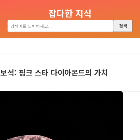
잡다한 지식
검색
 보석: 핑크 스타 다이아몬드의 가치