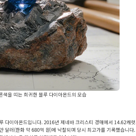
른색을 띠는 희귀한 블루 다이아몬드의 모습
 다이아몬드입니다. 2016년 제네바 크리스티 경매에서 14.62캐
750만 달러(한화 약 680억 원)에 낙찰되며 당시 최고가를 기록했습니다