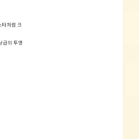
스타처럼 크
 최상급의 투명