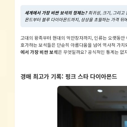
세계에서 가장 비싼 보석의 정체는?
희귀성, 크기, 그리고
몬드부터 블루 다이아몬드까지, 상상을 초월하는 가격 뒤에
고대의 왕족부터 현대의 억만장자까지, 인류는 오랫동안 
호가하는 보석들은 단순히 아름다움을 넘어 역사적 가치
에서 가장 비싼 보석
은 무엇일까요? 공식적인 통계는 없
경매 최고가 기록: 핑크 스타 다이아몬드