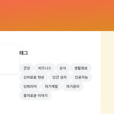
태그
건강
비즈니스
상식
생활정보
신비로운 현상
인간 심리
인공지능
인테리어
자기계발
자기관리
흥미로운 이야기