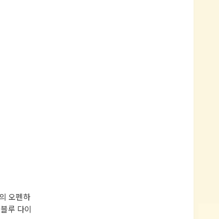
럿의 오펜하
. 블루 다이