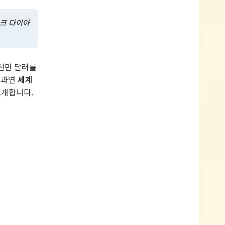
핑크 다이아
천만 달러를
 과연
세계
소개합니다.